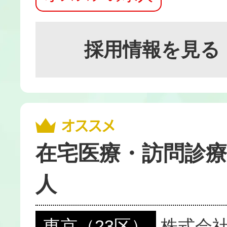
採用情報を見る
在宅医療・訪問診療
人
東京（23区）
株式会