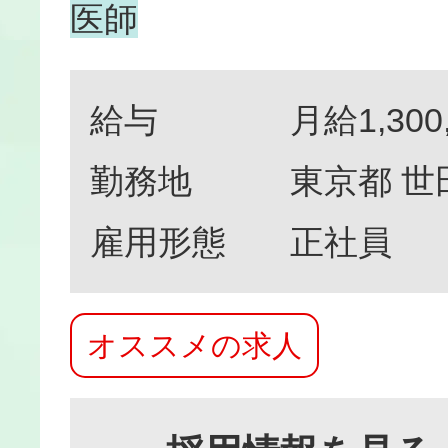
医師
給与
月給1,300
勤務地
東京都 世
雇用形態
正社員
オススメの求人