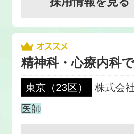
採用情報を見る
精神科・心療内科で
東京（23区）
株式会
医師