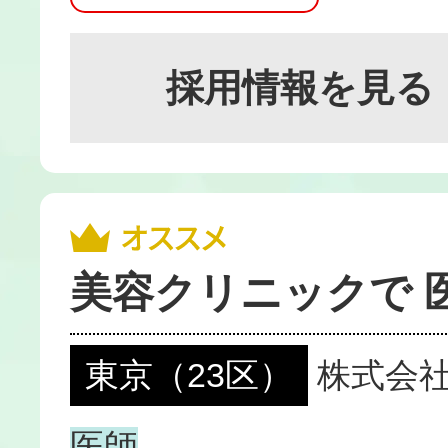
採用情報を見る
美容クリニックで 
東京（23区）
株式会
医師