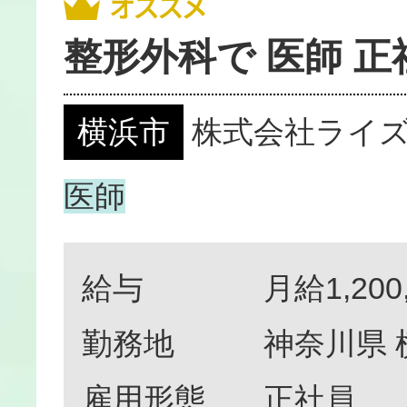
整形外科で 医師 正
横浜市
株式会社ライ
医師
給与
月給1,200
勤務地
神奈川県
雇用形態
正社員