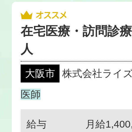
在宅医療・訪問診療
人
大阪市
株式会社ライ
医師
給与
月給1,400