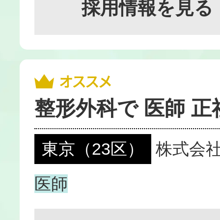
採用情報を見る
整形外科で 医師 正
東京（23区）
株式会
医師