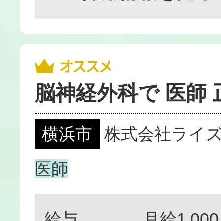
脳神経外科で 医師
横浜市
株式会社ライ
医師
給与
月給1,000